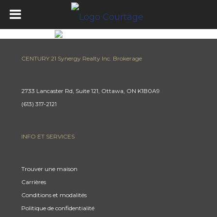
CENTURY 21 Synergy Realty Inc. Brokerage
2733 Lancaster Rd, Suite 121, Ottawa, ON K1B0A9
(613) 317-2121
INFO ET SERVICES
Trouver une maison
Carrières
Conditions et modalités
Politique de confidentialité